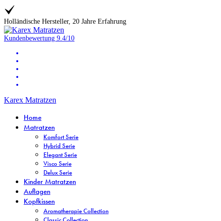
Holländische Hersteller, 20 Jahre Erfahrung
Kundenbewertung
9.4/10
Karex Matratzen
Home
Matratzen
Komfort Serie
Hybrid Serie
Elegant Serie
Visco Serie
Delux Serie
Kinder Matratzen
Auflagen
Kopfkissen
Aromatherapie Collection
Classic Collection