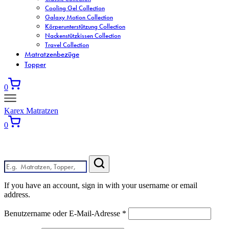
Cooling Gel Collection
Galaxy Motion Collection
Körperunterstützung Collection
Nackenstützkissen Collection
Travel Collection
Matratzenbezüge
Topper
0
Karex Matratzen
0
Wonach suchen Sie?
If you have an account, sign in with your username or email
address.
Benutzername oder E-Mail-Adresse
*