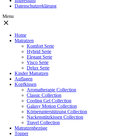
Impressum
Datenschutzerklärung
Menu
Home
Matratzen
Komfort Serie
Hybrid Serie
Elegant Serie
Visco Serie
Delux Serie
Kinder Matratzen
Auflagen
Kopfkissen
Aromatherapie Collection
Classic Collection
Cooling Gel Collection
Galaxy Motion Collection
Körperunterstützung Collection
Nackenstützkissen Collection
Travel Collection
Matratzenbezüge
Topper