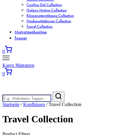
Cooling Gel Collection
Galaxy Motion Collection
Körperunterstützung Collection
Nackenstützkissen Collection
Travel Collection
Matratzenbezüge
Topper
0
Karex Matratzen
0
Wonach suchen Sie?
Startseite
/
Kopfkissen
/
Travel Collection
Travel Collection
Product Filters