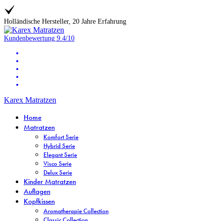
Holländische Hersteller, 20 Jahre Erfahrung
Kundenbewertung
9.4/10
Karex Matratzen
Home
Matratzen
Komfort Serie
Hybrid Serie
Elegant Serie
Visco Serie
Delux Serie
Kinder Matratzen
Auflagen
Kopfkissen
Aromatherapie Collection
Classic Collection