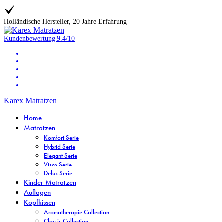
Holländische Hersteller, 20 Jahre Erfahrung
Kundenbewertung
9.4/10
Karex Matratzen
Home
Matratzen
Komfort Serie
Hybrid Serie
Elegant Serie
Visco Serie
Delux Serie
Kinder Matratzen
Auflagen
Kopfkissen
Aromatherapie Collection
Classic Collection