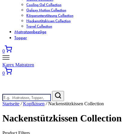
Cooling Gel Collection
Galaxy Motion Collection
Körperunterstützung Collection
Nackenstützkissen Collection
Travel Collection
Matratzenbezüge
Topper
0
Karex Matratzen
0
Wonach suchen Sie?
Startseite
/
Kopfkissen
/
Nackenstützkissen Collection
Nackenstützkissen Collection
Product Filters