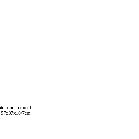
äter noch einmal.
 57x37x10/7cm