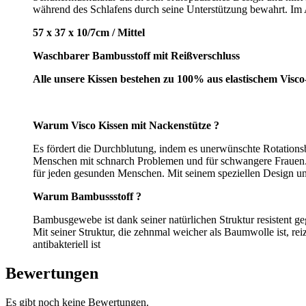
während des Schlafens durch seine Unterstützung bewahrt. Im A
57 x 37 x 10/7cm / Mittel
Waschbarer Bambusstoff mit Reißverschluss
Alle unsere Kissen bestehen zu 100% aus elastischem Visco
Warum Visco Kissen mit Nackenstütze ?
Es fördert die Durchblutung, indem es unerwünschte Rotations
Menschen mit schnarch Problemen und für schwangere Frauen. 
für jeden gesunden Menschen. Mit seinem speziellen Design un
Warum Bambussstoff ?
Bambusgewebe ist dank seiner natürlichen Struktur resistent g
Mit seiner Struktur, die zehnmal weicher als Baumwolle ist, r
antibakteriell ist
Bewertungen
Es gibt noch keine Bewertungen.