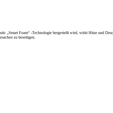
tic „Smart Foam“ -Technologie hergestellt wird, wirkt Hitze und Druc
rsachen zu beseitigen.