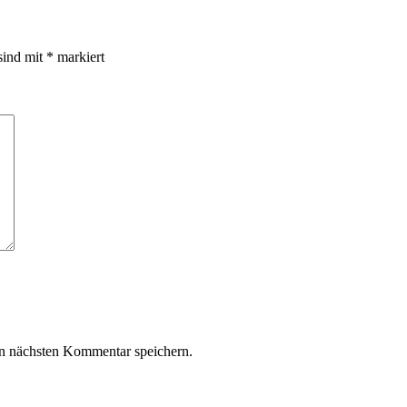
sind mit
*
markiert
n nächsten Kommentar speichern.