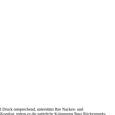
d Druck entsprechend, unterstützt Ihre Nacken- und
hen Komfort, indem es die natürliche Krümmung Ihres Rückenmarks