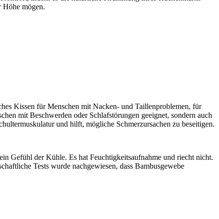
rer Höhe mögen.
sches Kissen für Menschen mit Nacken- und Taillenproblemen, für
schen mit Beschwerden oder Schlafstörungen geeignet, sondern auch
hultermuskulatur und hilft, mögliche Schmerzursachen zu beseitigen.
in Gefühl der Kühle. Es hat Feuchtigkeitsaufnahme und riecht nicht.
senschaftliche Tests wurde nachgewiesen, dass Bambusgewebe