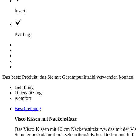
Insert
Pvc bag
Das beste Produkt, das Sie mit Gesamtpunktzahl verwenden können
Belüftung
Unterstützung
Komfort
Beschreibung
Visco Kissen mit Nackenstütze
Das Visco-Kissen mit 10-cm-Nackenstützkurve, das mit der Visc
Schultermuskulatur durch sein orthopädisches Design und hilf