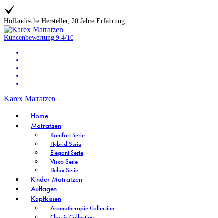
Holländische Hersteller, 20 Jahre Erfahrung
Kundenbewertung
9.4/10
Karex Matratzen
Home
Matratzen
Komfort Serie
Hybrid Serie
Elegant Serie
Visco Serie
Delux Serie
Kinder Matratzen
Auflagen
Kopfkissen
Aromatherapie Collection
Classic Collection