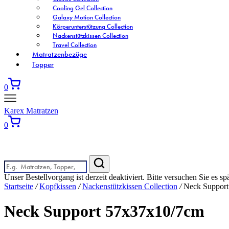
Cooling Gel Collection
Galaxy Motion Collection
Körperunterstützung Collection
Nackenstützkissen Collection
Travel Collection
Matratzenbezüge
Topper
0
Karex Matratzen
0
Wonach suchen Sie?
Unser Bestellvorgang ist derzeit deaktiviert. Bitte versuchen Sie es sp
Startseite
/
Kopfkissen
/
Nackenstützkissen Collection
/
Neck Support
Neck Support 57x37x10/7cm