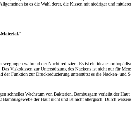
llgemeinen ist es die Wahl derer, die Kissen mit niedriger und mittle
-Material."
bewegungen während der Nacht reduziert. Es ist ein ideales orthopädi
Das Viskokissen zur Unterstützung des Nackens ist nicht nur für Men
d der Funktion zur Druckreduzierung unterstützt es die Nacken- und Sc
egen schnelles Wachstum von Bakterien. Bambusgarn verleiht der Haut e
eizt Bambusgewebe der Haut nicht und ist nicht allergisch. Durch wis