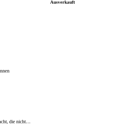
Ausverkauft
önnen
acht, die nicht…