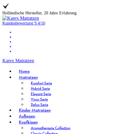
Holländische Hersteller, 20 Jahre Erfahrung
Kundenbewertung
9.4/10
Karex Matratzen
Home
Matratzen
Komfort Serie
Hybrid Serie
Elegant Serie
Visco Serie
Delux Serie
Kinder Matratzen
Auflagen
Kopfkissen
Aromatherapie Collection
Classic Collection