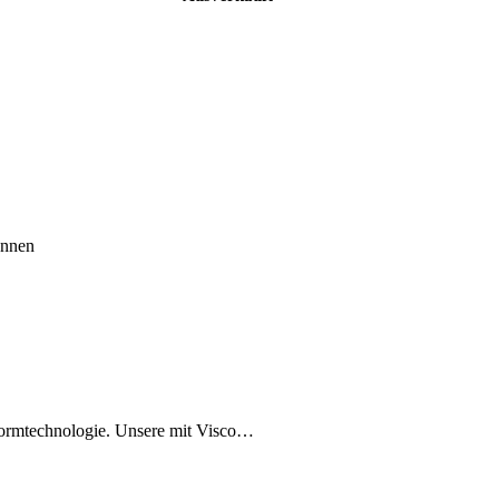
önnen
Formtechnologie. Unsere mit Visco…