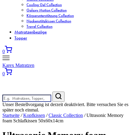
Cooling Gel Collection
Galaxy Motion Collection
Körperunterstützung Collection
Nackenstützkissen Collection
Travel Collection
Matratzenbezüge
Topper
0
Karex Matratzen
0
Wonach suchen Sie?
Unser Bestellvorgang ist derzeit deaktiviert. Bitte versuchen Sie es
später noch einmal.
Startseite
/
Kopfkissen
/
Classic Collection
/
Ultrasonic Memory
foam Schlafkissen 50x60x14cm