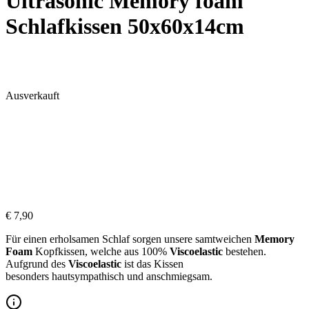
Ultrasonic Memory foam
Schlafkissen 50x60x14cm
Ausverkauft
€
7,90
Für einen erholsamen Schlaf sorgen unsere samtweichen
Memory
Foam
Kopfkissen, welche aus 100%
Viscoelastic
bestehen.
Aufgrund des
Viscoelastic
ist das Kissen
besonders hautsympathisch und anschmiegsam.