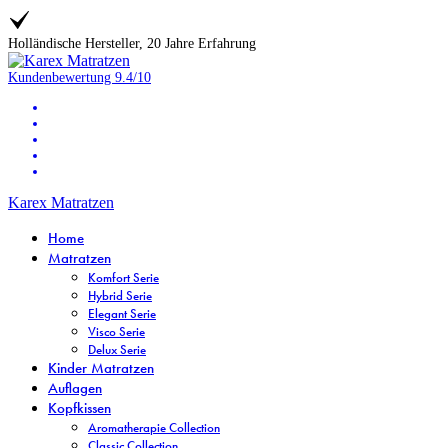
Holländische Hersteller, 20 Jahre Erfahrung
Kundenbewertung
9.4/10
Karex Matratzen
Home
Matratzen
Komfort Serie
Hybrid Serie
Elegant Serie
Visco Serie
Delux Serie
Kinder Matratzen
Auflagen
Kopfkissen
Aromatherapie Collection
Classic Collection