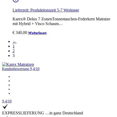
Lieferzeit: Produktionszeit 5-7 Werktage
Karex® Delux 7 ZonenTonnentaschen-Federkern Matratze
mit Hybrid + Visco Schaum…
€
340,00
Weiterlesen
←
1
2
3
Kundenbewertung 9,4/10
9.4/10
EXPRESSLIEFERUNG …in ganz Deutschland