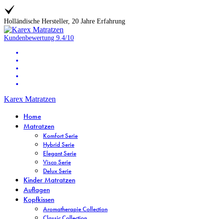
Holländische Hersteller, 20 Jahre Erfahrung
Kundenbewertung
9.4/10
Karex Matratzen
Home
Matratzen
Komfort Serie
Hybrid Serie
Elegant Serie
Visco Serie
Delux Serie
Kinder Matratzen
Auflagen
Kopfkissen
Aromatherapie Collection
Classic Collection