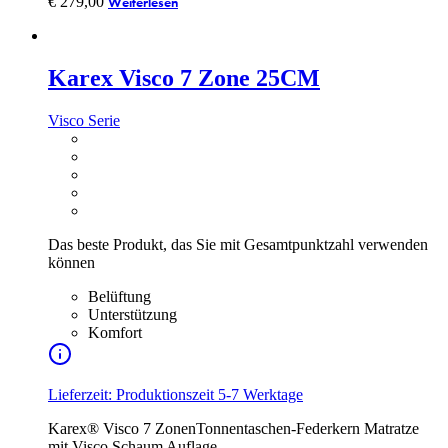
€
279,00
Weiterlesen
Karex Visco 7 Zone 25CM
Visco Serie
Das beste Produkt, das Sie mit Gesamtpunktzahl verwenden
können
Belüftung
Unterstützung
Komfort
Lieferzeit: Produktionszeit 5-7 Werktage
Karex® Visco 7 ZonenTonnentaschen-Federkern Matratze
mit Visco Schaum Auflage -…