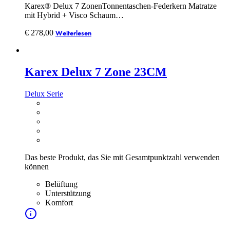
Karex® Delux 7 ZonenTonnentaschen-Federkern Matratze
mit Hybrid + Visco Schaum…
€
278,00
Weiterlesen
Karex Delux 7 Zone 23CM
Delux Serie
Das beste Produkt, das Sie mit Gesamtpunktzahl verwenden
können
Belüftung
Unterstützung
Komfort