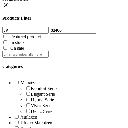
Products Filter
Featured product
In stock
On sale
Categories
Matratzen
Komfort Serie
Elegant Serie
Hybrid Serie
Visco Serie
Delux Serie
Auflagen
Kinder Matratzen